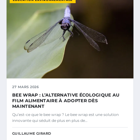
27 MARS 2026
BEE WRAP : L’ALTERNATIVE ÉCOLOGIQUE AU
FILM ALIMENTAIRE À ADOPTER DÈS
MAINTENANT
Qu’est-ce que le bee wrap ? Le bee wrap est une solution
innovante qui séduit de plus en plus de…
GUILLAUME GIRARD