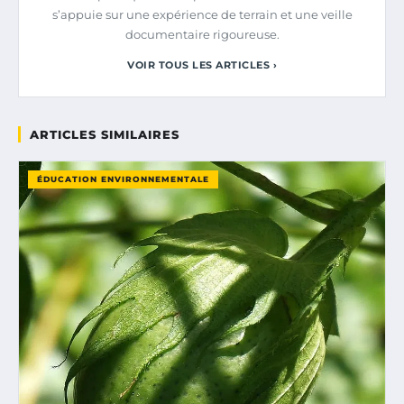
s’appuie sur une expérience de terrain et une veille
documentaire rigoureuse.
VOIR TOUS LES ARTICLES ›
ARTICLES SIMILAIRES
ÉDUCATION ENVIRONNEMENTALE