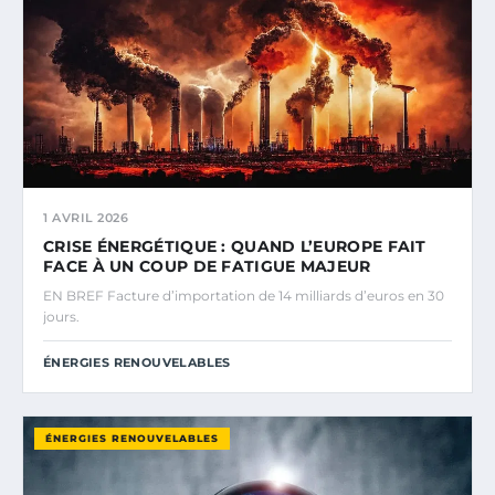
1 AVRIL 2026
CRISE ÉNERGÉTIQUE : QUAND L’EUROPE FAIT
FACE À UN COUP DE FATIGUE MAJEUR
EN BREF Facture d’importation de 14 milliards d’euros en 30
jours.
ÉNERGIES RENOUVELABLES
ÉNERGIES RENOUVELABLES