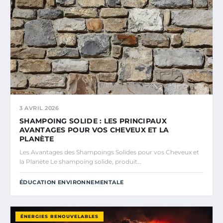
3 AVRIL 2026
SHAMPOING SOLIDE : LES PRINCIPAUX
AVANTAGES POUR VOS CHEVEUX ET LA
PLANÈTE
Les Avantages des Shampoings Solides pour vos Cheveux et
la Planète Le shampoing solide, produit…
ÉDUCATION ENVIRONNEMENTALE
ÉNERGIES RENOUVELABLES