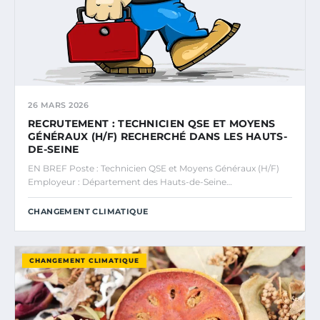
26 MARS 2026
RECRUTEMENT : TECHNICIEN QSE ET MOYENS
GÉNÉRAUX (H/F) RECHERCHÉ DANS LES HAUTS-
DE-SEINE
EN BREF Poste : Technicien QSE et Moyens Généraux (H/F)
Employeur : Département des Hauts-de-Seine…
CHANGEMENT CLIMATIQUE
CHANGEMENT CLIMATIQUE