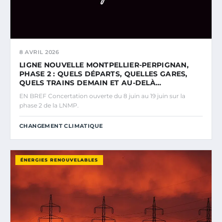
8 AVRIL 2026
LIGNE NOUVELLE MONTPELLIER-PERPIGNAN,
PHASE 2 : QUELS DÉPARTS, QUELLES GARES,
QUELS TRAINS DEMAIN ET AU-DELÀ…
EN BREF Concertation ouverte du 8 juin au 19 juin sur la
phase 2 de la LNMP.
CHANGEMENT CLIMATIQUE
ÉNERGIES RENOUVELABLES