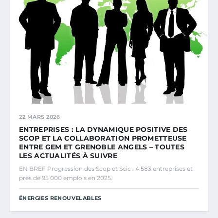
22 MARS 2026
ENTREPRISES : LA DYNAMIQUE POSITIVE DES
SCOP ET LA COLLABORATION PROMETTEUSE
ENTRE GEM ET GRENOBLE ANGELS – TOUTES
LES ACTUALITÉS À SUIVRE
EN BREF Progression des Scop et Scic : 4 583 entreprises et
près de 95 000 emplois en 2025.
ÉNERGIES RENOUVELABLES