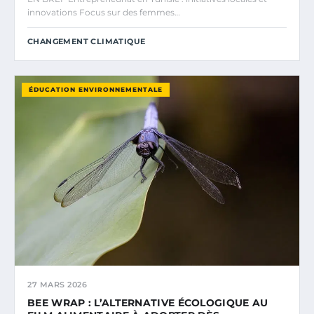
innovations Focus sur des femmes…
CHANGEMENT CLIMATIQUE
ÉDUCATION ENVIRONNEMENTALE
27 MARS 2026
BEE WRAP : L’ALTERNATIVE ÉCOLOGIQUE AU