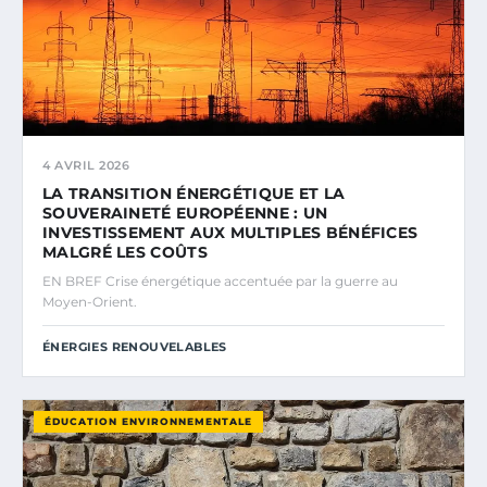
4 AVRIL 2026
LA TRANSITION ÉNERGÉTIQUE ET LA
SOUVERAINETÉ EUROPÉENNE : UN
INVESTISSEMENT AUX MULTIPLES BÉNÉFICES
MALGRÉ LES COÛTS
EN BREF Crise énergétique accentuée par la guerre au
Moyen-Orient.
ÉNERGIES RENOUVELABLES
ÉDUCATION ENVIRONNEMENTALE