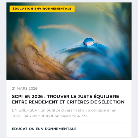
ÉDUCATION ENVIRONNEMENTALE
21 MARS 2026
SCPI EN 2026 : TROUVER LE JUSTE ÉQUILIBRE
ENTRE RENDEMENT ET CRITÈRES DE SÉLECTION
EN BREF SCPI: un outil de diversification à considérer en
2026. Taux de distribution passé de 4,72%…
ÉDUCATION ENVIRONNEMENTALE