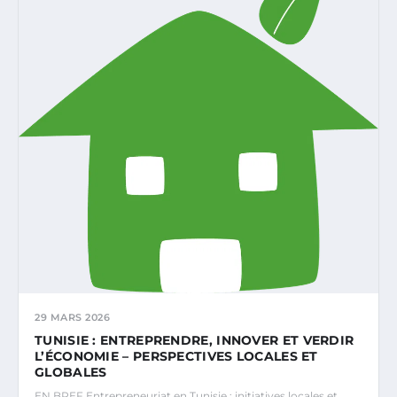
29 MARS 2026
TUNISIE : ENTREPRENDRE, INNOVER ET VERDIR
L’ÉCONOMIE – PERSPECTIVES LOCALES ET
GLOBALES
EN BREF Entrepreneuriat en Tunisie : initiatives locales et