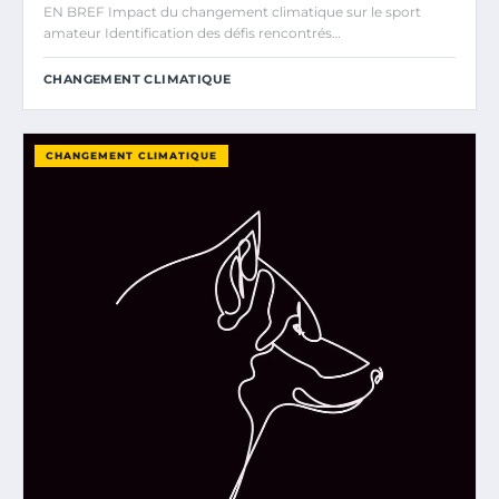
EN BREF Impact du changement climatique sur le sport
amateur Identification des défis rencontrés…
CHANGEMENT CLIMATIQUE
CHANGEMENT CLIMATIQUE