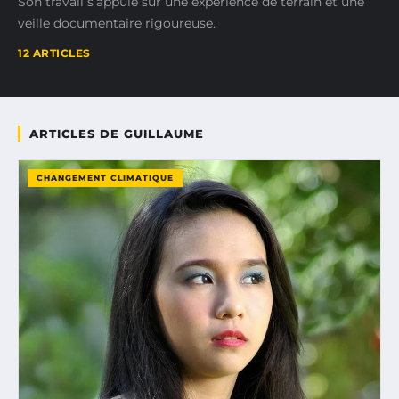
Son travail s’appuie sur une expérience de terrain et une
veille documentaire rigoureuse.
12 ARTICLES
ARTICLES DE GUILLAUME
CHANGEMENT CLIMATIQUE