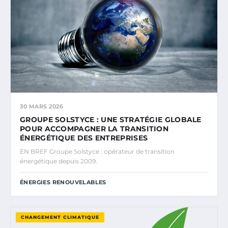
30 MARS 2026
GROUPE SOLSTYCE : UNE STRATÉGIE GLOBALE
POUR ACCOMPAGNER LA TRANSITION
ÉNERGÉTIQUE DES ENTREPRISES
EN BREF Groupe Solstyce : opérateur de transition
énergétique depuis 2009.
ÉNERGIES RENOUVELABLES
CHANGEMENT CLIMATIQUE