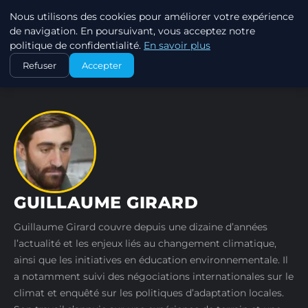
Nous utilisons des cookies pour améliorer votre expérience
EXXON CLIMATE FOOTPRINT
de navigation. En poursuivant, vous acceptez notre
politique de confidentialité.
En savoir plus
ACCUEIL
AUTEURS
GUILLAUME GIRARD
Refuser
Accepter
GUILLAUME GIRARD
Guillaume Girard couvre depuis une dizaine d’années
l’actualité et les enjeux liés au changement climatique,
ainsi que les initiatives en éducation environnementale. Il
a notamment suivi des négociations internationales sur le
climat et enquêté sur les politiques d’adaptation locales.