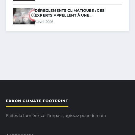
DÉRÈGLEMENTS CLIMATIQUES : CES
EXPERTS APPELLENT À UNE…
3 avril 2026
EXXON CLIMATE FOOTPRINT
Faites la lumière sur l'impact, agissez pour demain