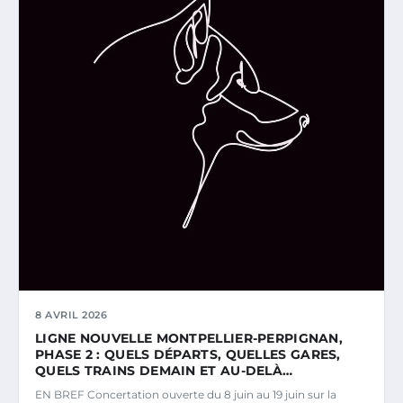
8 AVRIL 2026
LIGNE NOUVELLE MONTPELLIER-PERPIGNAN,
PHASE 2 : QUELS DÉPARTS, QUELLES GARES,
QUELS TRAINS DEMAIN ET AU-DELÀ…
EN BREF Concertation ouverte du 8 juin au 19 juin sur la