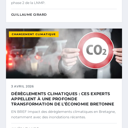
phase 2 de la LNMP.
GUILLAUME GIRARD
CHANGEMENT CLIMATIQUE
3 AVRIL 2026
DÉRÈGLEMENTS CLIMATIQUES : CES EXPERTS
APPELLENT À UNE PROFONDE
TRANSFORMATION DE L’ÉCONOMIE BRETONNE
EN BREF Impact des dérèglements climatiques en Bretagne,
notamment avec des inondations récentes.