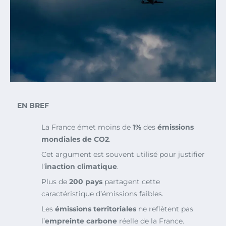
EN BREF
La France émet moins de
1%
des
émissions
mondiales de CO2
.
Cet argument est souvent utilisé pour justifier
l’
inaction climatique
.
Plus de
200 pays
partagent cette
caractéristique d’émissions faibles.
Les
émissions territoriales
ne reflètent pas
l’
empreinte carbone
réelle de la France.